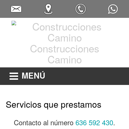
Construcciones
Camino
MENÚ
Servicios que prestamos
Contacto al número
636 592 430
.