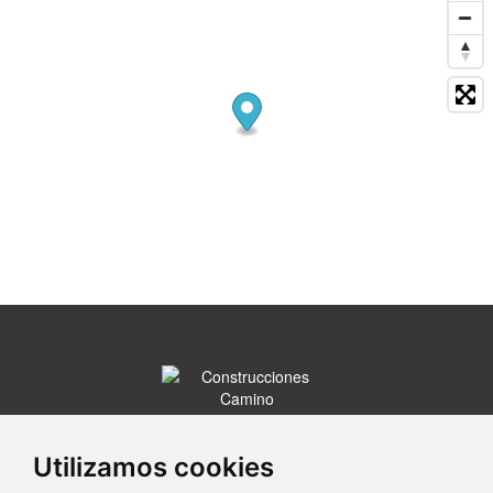
C/ Camino Hondo, 3 Bajo
47290 Dueñas (Palencia)
Utilizamos cookies
636 5...
Clic para ver